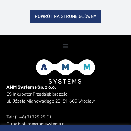
POWRÓT NA STRONĘ GŁÓWNĄ
AMM Systems Sp. z o.o.
ES Inkubator Przedsiębiorczości
ul. Józefa Mianowskiego 2B, 51-605 Wrocław
Tel.: (+48) 71 723 25 01
E-mail: biuro@ammsystems.pl