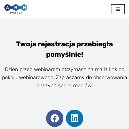
Skip
to
content
Twoja rejestracja przebiegła
pomyślnie!
Dzień przed webinarem otrzymasz na maila link do
pokoju webinarowego. Zapraszamy do obserwowania
naszych social mediów!