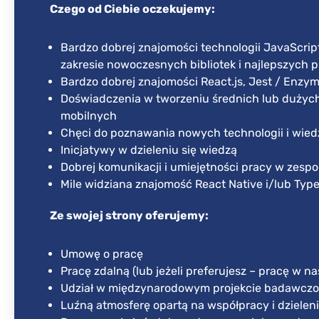
Czego od Ciebie oczekujemy:
Bardzo dobrej znajomości technologii JavaScrip
zakresie nowoczesnych bibliotek i najlepszych p
Bardzo dobrej znajomości React.js, Jest / Enzy
Doświadczenia w tworzeniu średnich lub dużych 
mobilnych
Chęci do poznawania nowych technologii i wied
Inicjatywy w dzieleniu się wiedzą
Dobrej komunikacji i umiejętności pracy w zespo
Mile widziana znajomość React Native i/lub Type
Ze swojej strony oferujemy:
Umowę o pracę
Pracę zdalną (lub jeżeli preferujesz – pracę w 
Udział w międzynarodowym projekcie badawcz
Luźną atmosferę opartą na współpracy i dzieleni