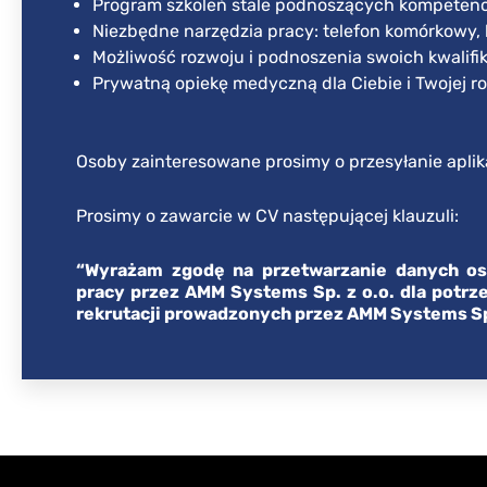
Program szkoleń stale podnoszących kompetenc
Niezbędne narzędzia pracy: telefon komórkowy, 
Możliwość rozwoju i podnoszenia swoich kwalifik
Prywatną opiekę medyczną dla Ciebie i Twojej r
Osoby zainteresowane prosimy o przesyłanie aplik
Prosimy o zawarcie w CV następującej klauzuli:
“Wyrażam zgodę na przetwarzanie danych os
pracy przez AMM Systems Sp. z o.o. dla potrzeb
rekrutacji prowadzonych przez AMM Systems Sp. 