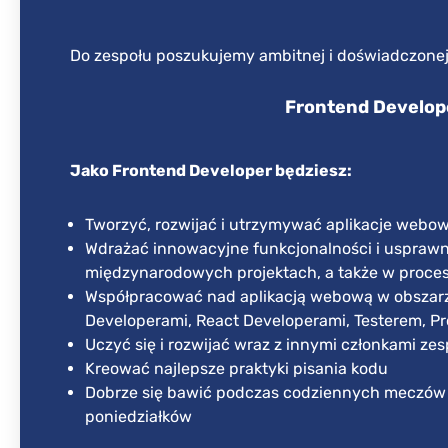
Do zespołu poszukujemy ambitnej i doświadczonej
Frontend Develop
Jako Frontend Developer będziesz:
Tworzyć, rozwijać i utrzymywać aplikacje webow
Wdrażać innowacyjne funkcjonalności i usprawn
międzynarodowych projektach, a także w proce
Współpracować nad aplikacją webową w obszarz
Developerami, React Developerami, Testerem, 
Uczyć się i rozwijać wraz z innymi członkami zes
Kreować najlepsze praktyki pisania kodu
Dobrze się bawić podczas codziennych meczów
poniedziałków