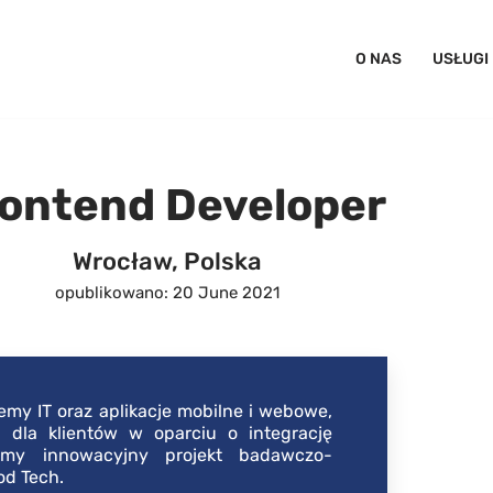
O NAS
USŁUGI
ontend Developer
Wrocław, Polska
opublikowano: 20 June 2021
emy IT oraz aplikacje mobilne i webowe,
 dla klientów w oparciu o integrację
jemy innowacyjny projekt badawczo-
od Tech.