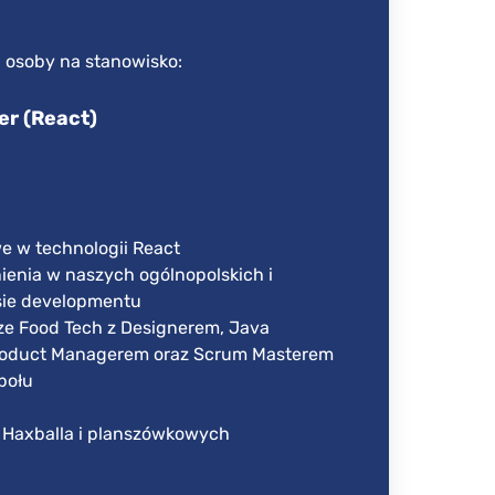
 osoby na stanowisko:
er (React)
e w technologii React
ienia w naszych ogólnopolskich i
sie developmentu
e Food Tech z Designerem, Java
Product Managerem oraz Scrum Masterem
połu
 Haxballa i planszówkowych