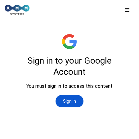
Skip
to
content