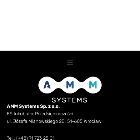
AMM Systems Sp. z o.o.
ES Inkubator Przedsiębiorczości
ul. Józefa Mianowskiego 2B, 51-605 Wrocław
Tel.: (+48) 71 723 25 01